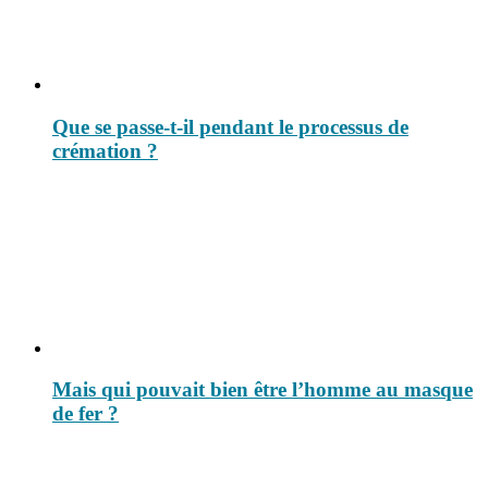
Que se passe-t-il pendant le processus de
crémation ?
Mais qui pouvait bien être l’homme au masque
de fer ?