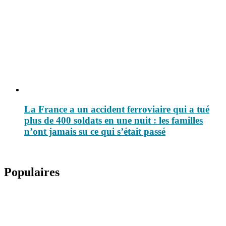
La France a un accident ferroviaire qui a tué
plus de 400 soldats en une nuit : les familles
n’ont jamais su ce qui s’était passé
Populaires