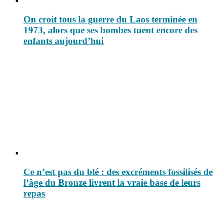
On croit tous la guerre du Laos terminée en
1973, alors que ses bombes tuent encore des
enfants aujourd’hui
Ce n’est pas du blé : des excréments fossilisés de
l’âge du Bronze livrent la vraie base de leurs
repas