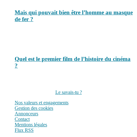
Mais qui pouvait bien être l’homme au masque
de fer ?
Quel est le premier film de l’histoire du cinéma
?
Suivez-nous sur les réseaux
Le savais-tu ?
Nos valeurs et engagements
Gestion des cookies
Annonceurs
Contact
Mentions légales
Flux RSS