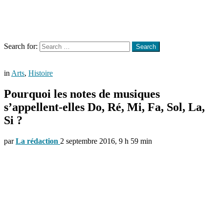
Menu
Search
Search for:
Search
in
Arts
,
Histoire
Pourquoi les notes de musiques
s’appellent-elles Do, Ré, Mi, Fa, Sol, La,
Si ?
par
La rédaction
2 septembre 2016, 9 h 59 min