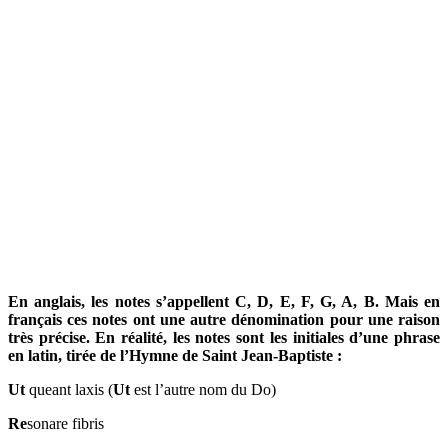
En anglais, les notes s’appellent C, D, E, F, G, A, B. Mais en
français ces notes ont une autre dénomination pour une raison
très précise. En réalité, les notes sont les initiales d’une phrase
en latin, tirée de l’Hymne de Saint Jean-Baptiste :
Ut
queant laxis (
Ut
est l’autre nom du Do)
Re
sonare fibris