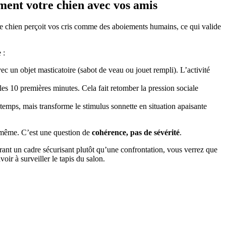
ment votre chien avec vos amis
Le chien perçoit vos cris comme des aboiements humains, ce qui valide
 :
c un objet masticatoire (sabot de veau ou jouet rempli). L’activité
es 10 premières minutes. Cela fait retomber la pression sociale
temps, mais transforme le stimulus sonnette en situation apaisante
le-même. C’est une question de
cohérence, pas de sévérité
.
ffrant un cadre sécurisant plutôt qu’une confrontation, vous verrez que
ir à surveiller le tapis du salon.