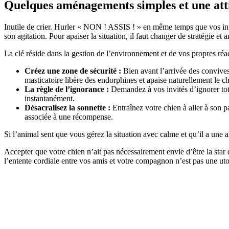
Quelques aménagements simples et une atti
Inutile de crier. Hurler « NON ! ASSIS ! » en même temps que vos inv
son agitation. Pour apaiser la situation, il faut changer de stratégie et a
La clé réside dans la gestion de l’environnement et de vos propres réa
Créez une zone de sécurité :
Bien avant l’arrivée des convives
masticatoire libère des endorphines et apaise naturellement le ch
La règle de l’ignorance :
Demandez à vos invités d’ignorer tota
instantanément.
Désacralisez la sonnette :
Entraînez votre chien à aller à son p
associée à une récompense.
Si l’animal sent que vous gérez la situation avec calme et qu’il a une 
Accepter que votre chien n’ait pas nécessairement envie d’être la star 
l’entente cordiale entre vos amis et votre compagnon n’est pas une utop