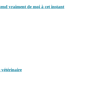
ttend vraiment de moi à cet instant
 vétérinaire