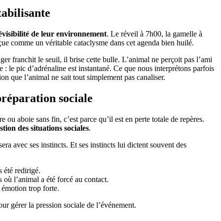
tabilisante
évisibilité de leur environnement
. Le réveil à 7h00, la gamelle à
rçue comme un véritable cataclysme dans cet agenda bien huilé.
 franchit le seuil, il brise cette bulle. L’animal ne perçoit pas l’ami
 : le pic d’adrénaline est instantané. Ce que nous interprétons parfois
on que l’animal ne sait tout simplement pas canaliser.
préparation sociale
 ou aboie sans fin, c’est parce qu’il est en perte totale de repères.
ion des situations sociales
.
ra avec ses instincts. Et ses instincts lui dictent souvent des
 été redirigé.
 où l’animal a été forcé au contact.
 émotion trop forte.
ur gérer la pression sociale de l’événement.