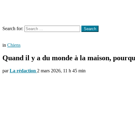
Menu
Search
Search for:
Search
in
Chiens
Quand il y a du monde à la maison, pourqu
par
La rédaction
2 mars 2026, 11 h 45 min