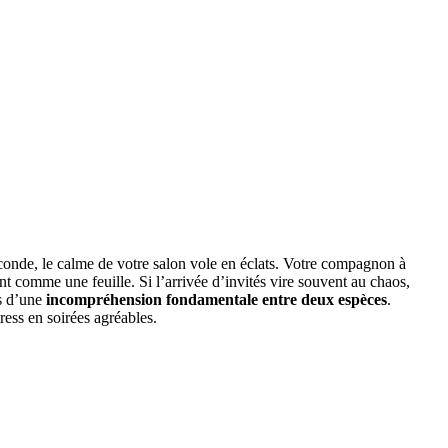
seconde, le calme de votre salon vole en éclats. Votre compagnon à
nt comme une feuille. Si l’arrivée d’invités vire souvent au chaos,
is d’une
incompréhension fondamentale entre deux espèces
.
ress en soirées agréables.