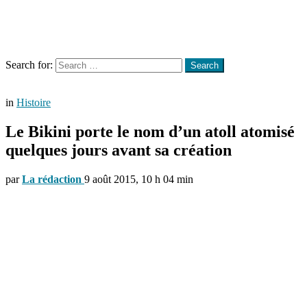
Menu
Search
Search for:
Search
in
Histoire
Le Bikini porte le nom d’un atoll atomisé
quelques jours avant sa création
par
La rédaction
9 août 2015, 10 h 04 min