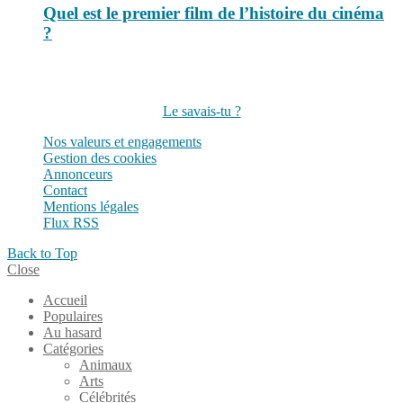
Quel est le premier film de l’histoire du cinéma
?
Suivez-nous sur les réseaux
Le savais-tu ?
Nos valeurs et engagements
Gestion des cookies
Annonceurs
Contact
Mentions légales
Flux RSS
Back to Top
Close
Accueil
Populaires
Au hasard
Catégories
Animaux
Arts
Célébrités