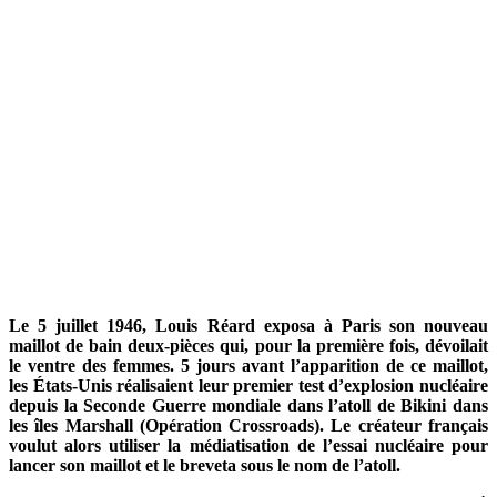
Le 5 juillet 1946, Louis Réard exposa à Paris son nouveau
maillot de bain deux-pièces qui, pour la première fois, dévoilait
le ventre des femmes. 5 jours avant l’apparition de ce maillot,
les États-Unis réalisaient leur premier test d’explosion nucléaire
depuis la Seconde Guerre mondiale dans l’atoll de Bikini dans
les îles Marshall (Opération Crossroads). Le créateur français
voulut alors utiliser la médiatisation de l’essai nucléaire pour
lancer son maillot et le breveta sous le nom de l’atoll.