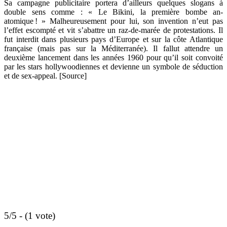
Sa campagne publicitaire portera d’ailleurs quelques slogans à
double sens comme : « Le Bikini, la première bombe an-
atomique ! » Malheureusement pour lui, son invention n’eut pas
l’effet escompté et vit s’abattre un raz-de-marée de protestations. Il
fut interdit dans plusieurs pays d’Europe et sur la côte Atlantique
française (mais pas sur la Méditerranée). Il fallut attendre un
deuxième lancement dans les années 1960 pour qu’il soit convoité
par les stars hollywoodiennes et devienne un symbole de séduction
et de sex-appeal. [Source]
5/5 - (1 vote)