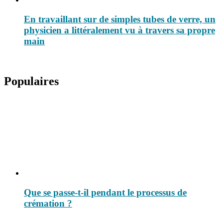
En travaillant sur de simples tubes de verre, un
physicien a littéralement vu à travers sa propre
main
Populaires
Que se passe-t-il pendant le processus de
crémation ?