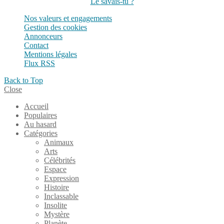
Le savais-tu ?
Nos valeurs et engagements
Gestion des cookies
Annonceurs
Contact
Mentions légales
Flux RSS
Back to Top
Close
Accueil
Populaires
Au hasard
Catégories
Animaux
Arts
Célébrités
Espace
Expression
Histoire
Inclassable
Insolite
Mystère
Planète