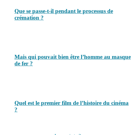
Que se passe-t-il pendant le processus de
crémation ?
Mais qui pouvait bien être l’homme au masque
de fer ?
Quel est le premier film de l’histoire du cinéma
?
Suivez-nous sur les réseaux