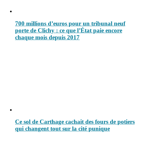
700 millions d’euros pour un tribunal neuf
porte de Clichy : ce que l’État paie encore
chaque mois depuis 2017
Ce sol de Carthage cachait des fours de potiers
qui changent tout sur la cité punique