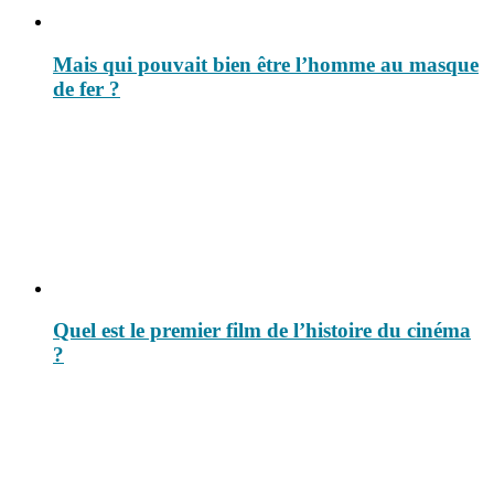
Mais qui pouvait bien être l’homme au masque
de fer ?
Quel est le premier film de l’histoire du cinéma
?