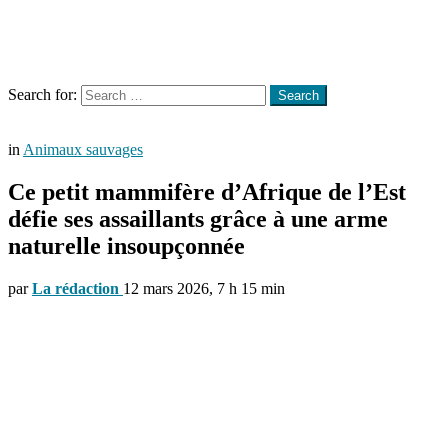
Menu
Search
Search for:
Search
in
Animaux sauvages
Ce petit mammifère d’Afrique de l’Est
défie ses assaillants grâce à une arme
naturelle insoupçonnée
par
La rédaction
12 mars 2026, 7 h 15 min