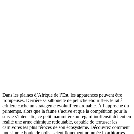
Dans les plaines d’Afrique de l’Est, les apparences peuvent être
trompeuses. Derrière sa silhouette de peluche ébouriffée, le rat à
crinière cache un stratagème évolutif remarquable. À l’approche du
printemps, alors que la faune s’active et que la compétition pour la
survie s’intensifie, ce petit mammifère au regard inoffensif détient en
réalité une arme chimique redoutable, capable de terrasser les
carnivores les plus féroces de son écosystème. Découvrez comment
une simple boule de poils, scientifiquement nommée
Lophiomys