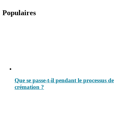
Populaires
Que se passe-t-il pendant le processus de
crémation ?