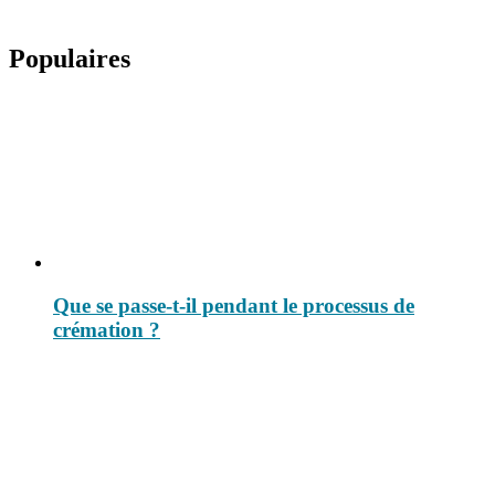
Populaires
Que se passe-t-il pendant le processus de
crémation ?