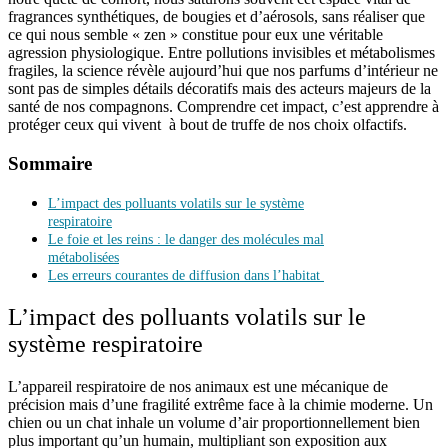
fragrances synthétiques, de bougies et d’aérosols, sans réaliser que
ce qui nous semble « zen » constitue pour eux une véritable
agression physiologique. Entre pollutions invisibles et métabolismes
fragiles, la science révèle aujourd’hui que nos parfums d’intérieur ne
sont pas de simples détails décoratifs mais des acteurs majeurs de la
santé de nos compagnons. Comprendre cet impact, c’est apprendre à
protéger ceux qui vivent à bout de truffe de nos choix olfactifs.
Sommaire
L’impact des polluants volatils sur le système
respiratoire
Le foie et les reins : le danger des molécules mal
métabolisées
Les erreurs courantes de diffusion dans l’habitat
L’impact des polluants volatils sur le
système respiratoire
L’appareil respiratoire de nos animaux est une mécanique de
précision mais d’une fragilité extrême face à la chimie moderne. Un
chien ou un chat inhale un volume d’air proportionnellement bien
plus important qu’un humain, multipliant son exposition aux