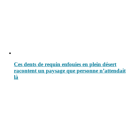
Ces dents de requin enfouies en plein désert
racontent un paysage que personne n’attendait
là