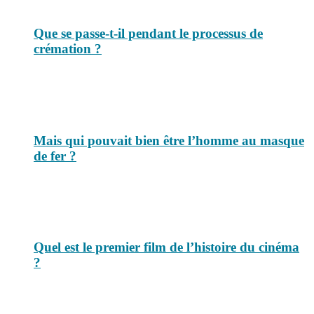
Que se passe-t-il pendant le processus de
crémation ?
Mais qui pouvait bien être l’homme au masque
de fer ?
Quel est le premier film de l’histoire du cinéma
?
Suivez-nous sur les réseaux