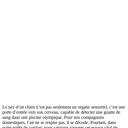
Le nez d’un chien n’est pas seulement un organe sensoriel, c’est une
porte d’entrée vers son cerveau, capable de détecter une goutte de
sang dans une piscine olympique. Pour nos compagnons
domestiques, l’air ne se respire pas, il se décode. Pourtant, dans
notre quête de confort, nous saturons souvent cet espace vital de