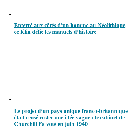
Enterré aux côtés d’un homme au Néolithique,
ce félin défie les manuels d’histoire
Le projet d’un pays unique franco-britannique
était censé rester une idée vague : le cabinet de
Churchill l’a voté en juin 1940