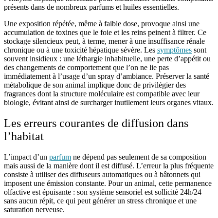
présents dans de nombreux parfums et huiles essentielles.
Une exposition répétée, même à faible dose, provoque ainsi une
accumulation de toxines que le foie et les reins peinent à filtrer. Ce
stockage silencieux peut, à terme, mener à une insuffisance rénale
chronique ou à une toxicité hépatique sévère. Les
symptômes
sont
souvent insidieux : une léthargie inhabituelle, une perte d’appétit ou
des changements de comportement que l’on ne lie pas
immédiatement à l’usage d’un spray d’ambiance. Préserver la santé
métabolique de son animal implique donc de privilégier des
fragrances dont la structure moléculaire est compatible avec leur
biologie, évitant ainsi de surcharger inutilement leurs organes vitaux.
Les erreurs courantes de diffusion dans
l’habitat
L’impact d’un
parfum
ne dépend pas seulement de sa composition
mais aussi de la manière dont il est diffusé. L’erreur la plus fréquente
consiste à utiliser des diffuseurs automatiques ou à bâtonnets qui
imposent une émission constante. Pour un animal, cette permanence
olfactive est épuisante : son système sensoriel est sollicité 24h/24
sans aucun répit, ce qui peut générer un stress chronique et une
saturation nerveuse.