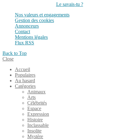
Le savais-tu ?
Nos valeurs et engagements
Gestion des cookies
Annonceurs
Contact
Mentions légales
Flux RSS
Back to Top
Close
Accueil
Populaires
Au hasard
Catégories
Animaux
Arts
Célébrités
Espace
Expression
Histoire
Inclassable
Insolite
Mystère