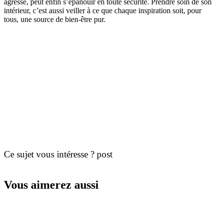
agressé, peut enfin s’épanouir en toute sécurité. Prendre soin de son
intérieur, c’est aussi veiller à ce que chaque inspiration soit, pour
tous, une source de bien-être pur.
Ce sujet vous intéresse ? post
Vous aimerez aussi