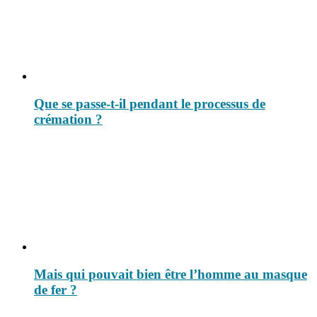
Que se passe-t-il pendant le processus de
crémation ?
Mais qui pouvait bien être l’homme au masque
de fer ?