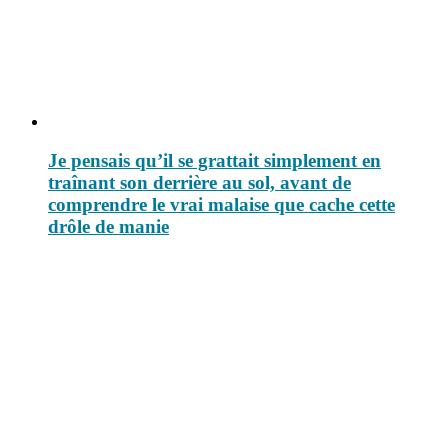
Je pensais qu’il se grattait simplement en
traînant son derrière au sol, avant de
comprendre le vrai malaise que cache cette
drôle de manie