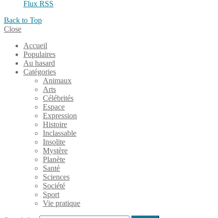
Flux RSS
Back to Top
Close
Accueil
Populaires
Au hasard
Catégories
Animaux
Arts
Célébrités
Espace
Expression
Histoire
Inclassable
Insolite
Mystère
Planète
Santé
Sciences
Société
Sport
Vie pratique