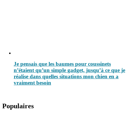
Je pensais que les baumes pour coussinets
n’étaient qu’un simple gadget, jusqu’à ce que je
réalise dans quelles situations mon chien en a
vraiment besoin
Populaires