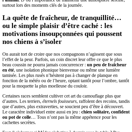
surtout lors des moments clés de la journée.
La quête de fraîcheur, de tranquillité…
ou le simple plaisir d’être caché : les
motivations insoupçonnées qui poussent
nos chiens à s’isoler
On aurait tort de croire que nos compagnons n’agissent que sous
l’effet de la peur. Parfois, un coin discret leur offre ce que le plus
beau coussin ne pourra jamais concurrencer :
un peu de fraîcheur
en été
, une isolation phonique bienvenue ou même une lumière
tamisée. Les plus rusés n’hésitent pas à changer de planque en
fonction de la météo ou de l’heure, optant tantôt pour l’ombre, tantôt
pour la moquette la plus moelleuse du couloir.
Certaines races semblent cultiver cet art du camouflage plus que
d’autres. Les terriers,
éternels fouisseurs
, raffolent des recoins, tandis
que d’autres, plus extraverties, se soucient peu d’être à découvert.
Le caractère individuel entre aussi en jeu :
chien solitaire, confident
ou pot de colle
… Tous n’ont pas la même appétence pour les
cachettes secrètes.