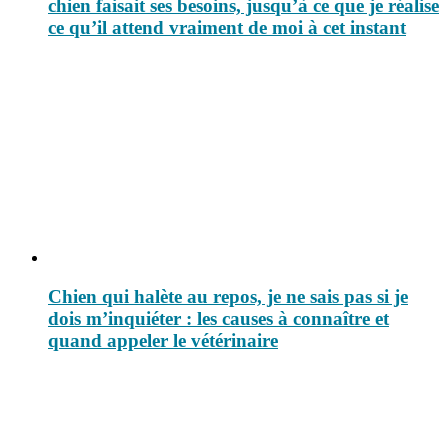
chien faisait ses besoins, jusqu’à ce que je réalise
ce qu’il attend vraiment de moi à cet instant
Chien qui halète au repos, je ne sais pas si je
dois m’inquiéter : les causes à connaître et
quand appeler le vétérinaire