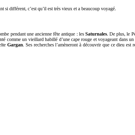
si différent, c’est qu’il est très vieux et a beaucoup voyagé.
tombe pendant une ancienne fête antique : les
Saturnales
. De plus, le 
enté comme un vieillard habillé d’une cape rouge et voyageant dans un 
elte
Gargan
. Ses recherches l’amèneront à découvrir que ce dieu est rep