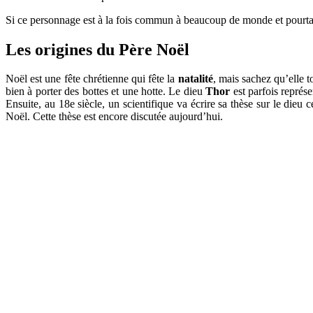
Si ce personnage est à la fois commun à beaucoup de monde et pourtant 
Les origines du Père Noël
Noël est une fête chrétienne qui fête la
natalité
, mais sachez qu’elle 
bien à porter des bottes et une hotte. Le dieu
Thor
est parfois représ
Ensuite, au 18e siècle, un scientifique va écrire sa thèse sur le dieu c
Noël. Cette thèse est encore discutée aujourd’hui.