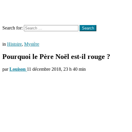
Menu
Search
Search for:
Search
in
Histoire
,
Mystère
Pourquoi le Père Noël est-il rouge ?
par
Louison
11 décembre 2018, 23 h 40 min