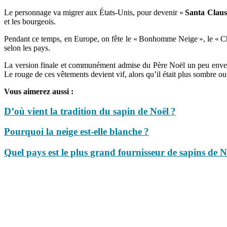
Le personnage va migrer aux États-Unis, pour devenir «
Santa Claus
et les bourgeois.
Pendant ce temps, en Europe, on fête le « Bonhomme Neige », le « Chri
selon les pays.
La version finale et communément admise du Père Noël un peu env
Le rouge de ces vêtements devient vif, alors qu’il était plus sombre o
Vous aimerez aussi :
D’où vient la tradition du sapin de Noël ?
Pourquoi la neige est-elle blanche ?
Quel pays est le plus grand fournisseur de sapins de N