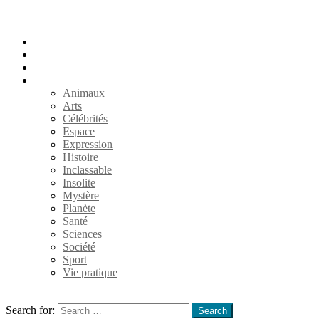
Accueil
Populaires
Au hasard
Catégories
Animaux
Arts
Célébrités
Espace
Expression
Histoire
Inclassable
Insolite
Mystère
Planète
Santé
Sciences
Société
Sport
Vie pratique
Search
Search for:
Search