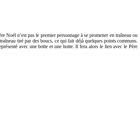
Père Noël n’est pas le premier personnage à se promener en traîneau ou
traîneau tiré par des boucs, ce qui fait déjà quelques points communs.
résenté avec une botte et une hotte. Il fera alors le lien avec le Père