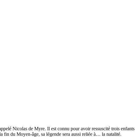
 appelé Nicolas de Myre. Il est connu pour avoir ressuscité trois enfants
la fin du Moyen-âge, sa légende sera aussi reliée à… la natalité.