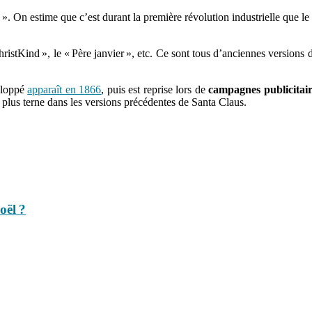
». On estime que c’est durant la première révolution industrielle que le 
stKind », le « Père janvier », etc. Ce sont tous d’anciennes versions 
eloppé
apparaît en 1866
, puis est reprise lors de
campagnes publicitair
u plus terne dans les versions précédentes de Santa Claus.
oël ?