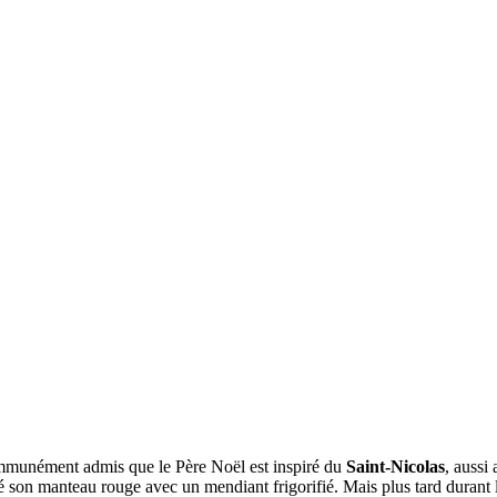
communément admis que le Père Noël est inspiré du
Saint-Nicolas
, aussi
gé son manteau rouge avec un mendiant frigorifié. Mais plus tard durant 