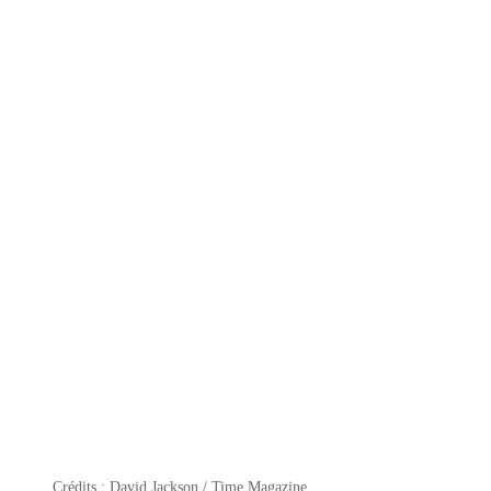
Crédits : David Jackson / Time Magazine