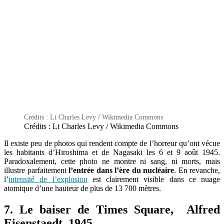
Crédits : Lt Charles Levy / Wikimedia Commons
Crédits : Lt Charles Levy / Wikimedia Commons
Il existe peu de photos qui rendent compte de l’horreur qu’ont vécue
les habitants d’Hiroshima et de Nagasaki les 6 et 9 août 1945.
Paradoxalement, cette photo ne montre ni sang, ni morts, mais
illustre parfaitement
l’entrée dans l’ère du nucléaire
. En revanche,
l’
intensité de l’explosion
est clairement visible dans ce nuage
atomique d’une hauteur de plus de 13 700 mètres.
7. Le baiser de Times Square, Alfred
Eisenstaedt, 1945