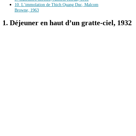
10. L’immolation de Thich Quang Duc, Malcom
Browne, 1963
1. Déjeuner en haut d’un gratte-ciel, 1932