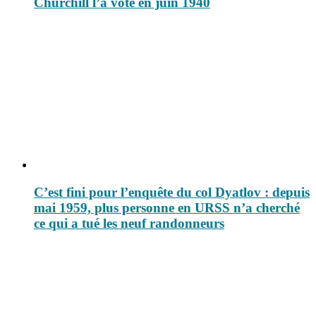
Churchill l’a voté en juin 1940
C’est fini pour l’enquête du col Dyatlov : depuis
mai 1959, plus personne en URSS n’a cherché
ce qui a tué les neuf randonneurs