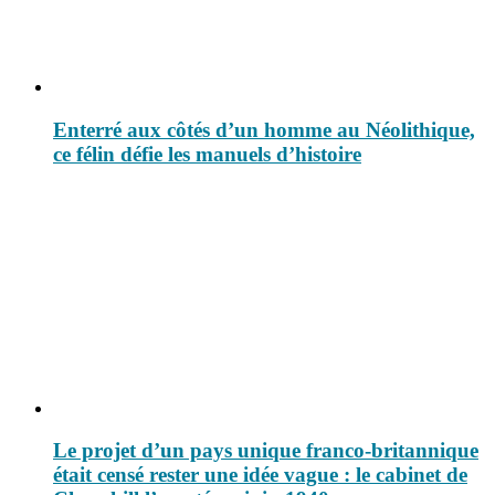
Enterré aux côtés d’un homme au Néolithique,
ce félin défie les manuels d’histoire
Le projet d’un pays unique franco-britannique
était censé rester une idée vague : le cabinet de