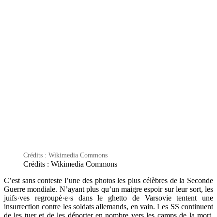
Crédits : Wikimedia Commons
Crédits : Wikimedia Commons
C’est sans conteste l’une des photos les plus célèbres de la Seconde
Guerre mondiale. N’ayant plus qu’un maigre espoir sur leur sort, les
juifs·ves regroupé·e·s dans le ghetto de Varsovie tentent une
insurrection contre les soldats allemands, en vain. Les SS continuent
de les tuer et de les déporter en nombre vers les camps de la mort,