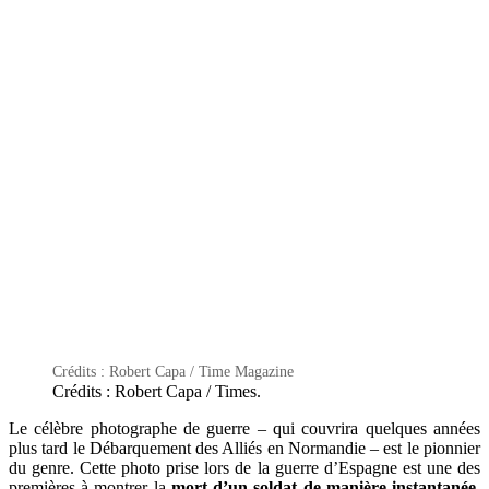
Crédits : Robert Capa / Time Magazine
Crédits : Robert Capa / Times.
Le célèbre photographe de guerre – qui couvrira quelques années
plus tard le Débarquement des Alliés en Normandie – est le pionnier
du genre. Cette photo prise lors de la guerre d’Espagne est une des
premières à montrer la
mort d’un soldat de manière instantanée
.