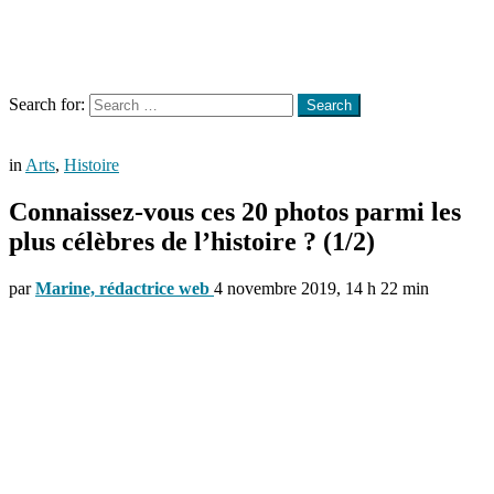
Menu
Search
Search for:
Search
in
Arts
,
Histoire
Connaissez-vous ces 20 photos parmi les
plus célèbres de l’histoire ? (1/2)
par
Marine, rédactrice web
4 novembre 2019, 14 h 22 min