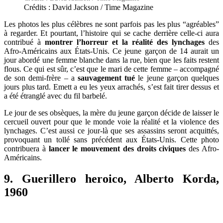
Crédits : David Jackson / Time Magazine
Les photos les plus célèbres ne sont parfois pas les plus “agréables”
à regarder. Et pourtant, l’histoire qui se cache derrière celle-ci aura
contribué à
montrer l’horreur et la réalité des lynchages
des
Afro-Américains aux États-Unis. Ce jeune garçon de 14 aurait un
jour abordé une femme blanche dans la rue, bien que les faits restent
flous. Ce qui est sûr, c’est que le mari de cette femme – accompagné
de son demi-frère – a
sauvagement tué
le jeune garçon quelques
jours plus tard. Emett a eu les yeux arrachés, s’est fait tirer dessus et
a été étranglé avec du fil barbelé.
Le jour de ses obsèques, la mère du jeune garçon décide de laisser le
cercueil ouvert pour que le monde voie la réalité et la violence des
lynchages. C’est aussi ce jour-là que ses assassins seront acquittés,
provoquant un tollé sans précédent aux États-Unis. Cette photo
contribuera à
lancer le mouvement des droits civiques
des Afro-
Américains.
9. Guerillero heroico, Alberto Korda,
1960