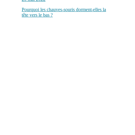
Pourquoi les chauves-souris dorment-elles la
tête vers le bas ?