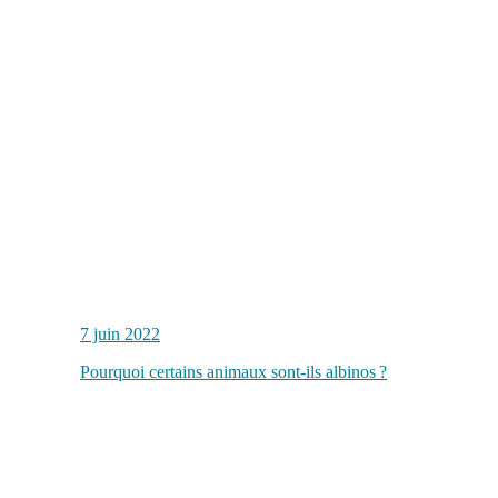
7 juin 2022
Pourquoi certains animaux sont-ils albinos ?