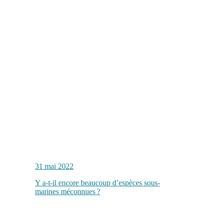
31 mai 2022
Y a-t-il encore beaucoup d’espèces sous-
marines méconnues ?